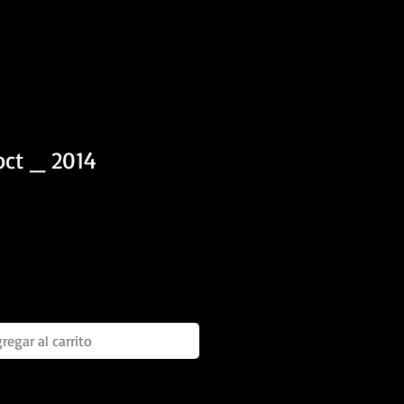
oct _ 2014
regar al carrito