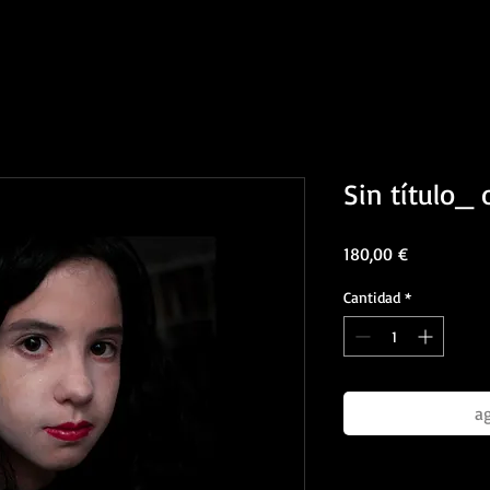
Sin título_ 
Precio
180,00 €
Cantidad
*
ag