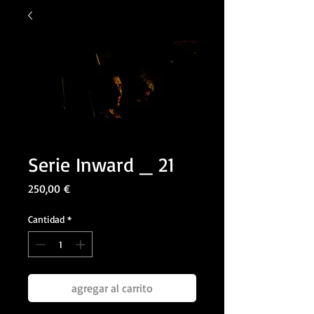
Serie Inward _ 21
Precio
250,00 €
Cantidad
*
agregar al carrito