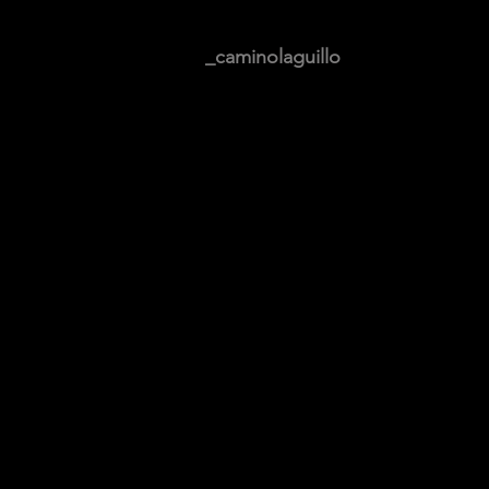
_caminolaguillo