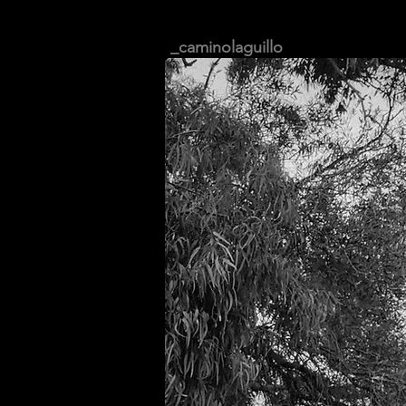
_caminolaguillo