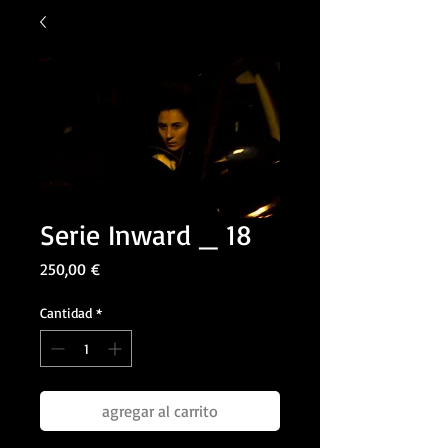
Serie Inward _ 18
Precio
250,00 €
Cantidad
*
agregar al carrito