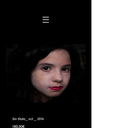
Sin título_ oct _ 2014
Precio
180,00€